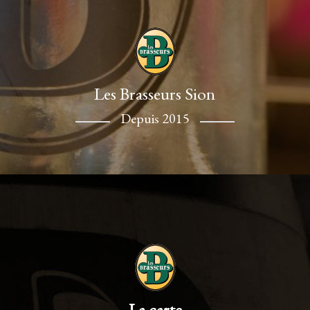
Les Brasseurs Sion
Depuis 2015
La carte