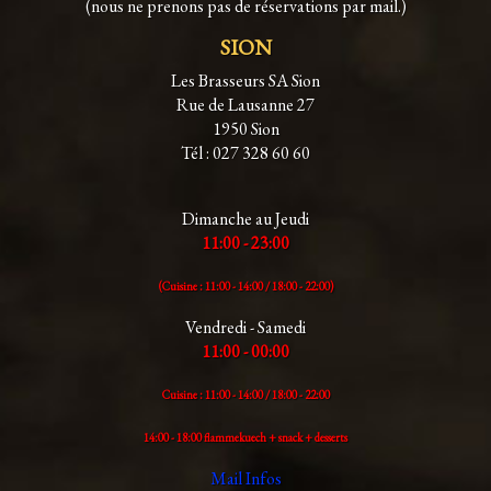
(nous ne prenons pas de réservations par mail.)
SION
Les Brasseurs SA Sion
Rue de Lausanne 27
1950 Sion
Tél : 027 328 60 60
Dimanche au Jeudi
11:00 - 23:00
(Cuisine : 11:00 - 14:00 /
18:00 - 22:00)
Vendredi - Samedi
11:00 - 00:00
Cuisine : 11:00 - 14:00 /
18:00 - 22:00
14:00 - 18:00 flammekuech + snack + desserts
Mail Infos