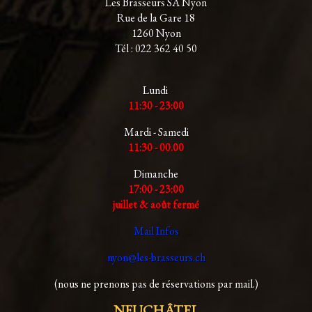
Les Brasseurs SA Nyon
Rue de la Gare 18
1260 Nyon
Tél : 022 362 40 50
Lundi
11:30 - 23:00
Mardi - Samedi
11:30 - 00.00
Dimanche
17:00 - 23:00
juillet & août fermé
Mail Infos
nyon@les-brasseurs.ch
(nous ne prenons pas de réservations par mail.)
NEUCHÂTEL