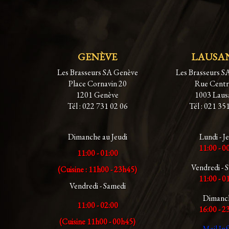
GENÈVE
LAUSA
Les Brasseurs SA Genève
Les Brasseurs S
Place Cornavin 20
Rue Centr
1201 Genève
1003 Laus
Tél : 022 731 02 06
Tél : 021 35
Dimanche au Jeudi
Lundi - J
11:00 - 0
11:00 - 01:00
Vendredi - 
(Cuisine : 11h00 - 23h45)
11:00 - 0
Vendredi - Samedi
Dimanc
11:00 - 02:00
16:00 - 2
(Cuisine 11h00 - 00h45)
Mail Inf