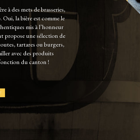
e à des mets de brasseries,
. Oui, la bière est comme le
hentiques mis à l’honneur
 propose une sélection de
utes, tartares ou burgers,
iller avec des produits
 fonction du canton !
F