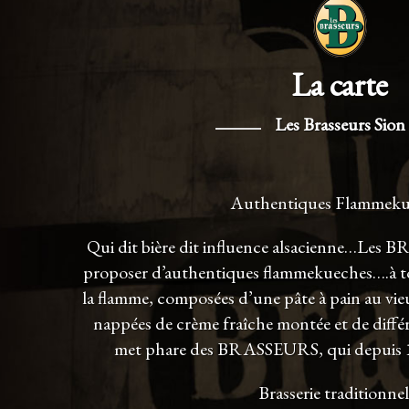
La carte
Les Brasseurs Sion
Authentiques Flammeku
Qui dit bière dit influence alsacienne…Les 
proposer d’authentiques flammekueches….à tou
la flamme, composées d’une pâte à pain au vieu
nappées de crème fraîche montée et de différe
met phare des BRASSEURS, qui depuis 199
Brasserie traditionnel