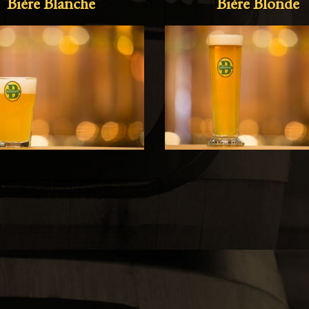
Bière Blanche
Bière Blonde