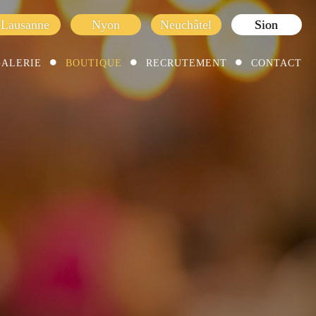
Lausanne
Nyon
Neuchâtel
Sion
GALERIE
BOUTIQUE
RECRUTEMENT
CONTACT