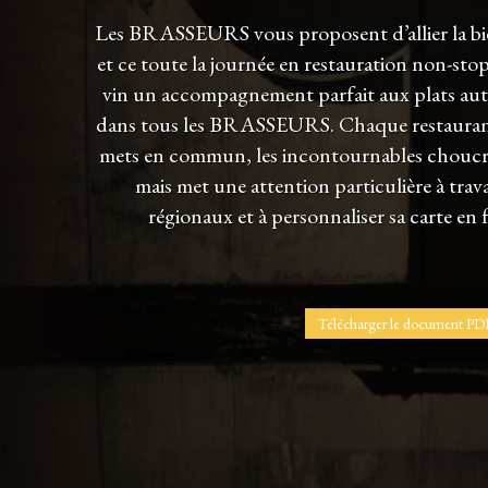
Les BRASSEURS vous proposent d’allier la bièr
et ce toute la journée en restauration non-stop
vin un accompagnement parfait aux plats aut
dans tous les BRASSEURS. Chaque restaurant
mets en commun, les incontournables choucro
mais met une attention particulière à trava
régionaux et à personnaliser sa carte en
Télécharger le document PD