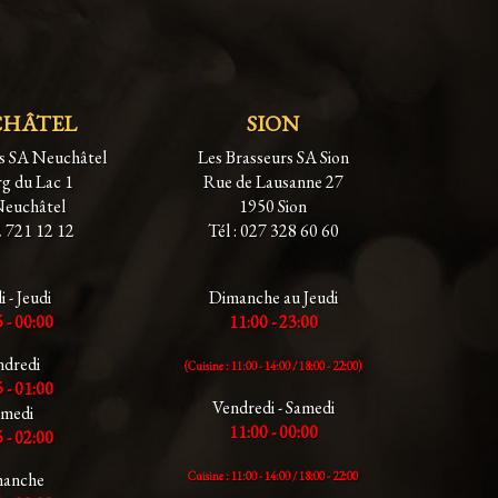
CHÂTEL
SION
rs SA Neuchâtel
Les Brasseurs SA Sion
g du Lac 1
Rue de Lausanne 27
Neuchâtel
1950 Sion
2 721 12 12
Tél : 027 328 60 60
 - Jeudi
Dimanche au Jeudi
 - 00:00
11:00 - 23:00
ndredi
(Cuisine : 11:00 - 14:00 /
18:00 - 22:00)
 - 01:00
Vendredi - Samedi
amedi
11:00 - 00:00
 - 02:00
anche
Cuisine : 11:00 - 14:00 /
18:00 - 22:00