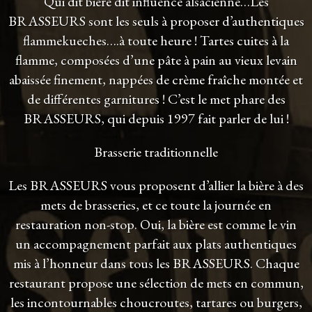
Qui dit bière dit influence alsacienne…Les
BRASSEURS sont les seuls à proposer d’authentiques
flammekueches….à toute heure ! Tartes cuites à la
flamme, composées d’une pâte à pain au vieux levain
abaissée finement, nappées de crème fraîche montée et
de différentes garnitures ! C’est le met phare des
BRASSEURS, qui depuis 1997 fait parler de lui !
Brasserie traditionnelle
Les BRASSEURS vous proposent d’allier la bière à des
mets de brasseries, et ce toute la journée en
restauration non-stop. Oui, la bière est comme le vin
un accompagnement parfait aux plats authentiques
mis à l’honneur dans tous les BRASSEURS. Chaque
restaurant propose une sélection de mets en commun,
les incontournables choucroutes, tartares ou burgers,