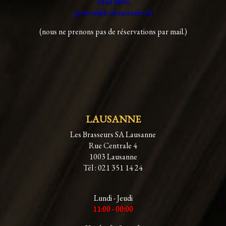
Mail Infos
geneve@les-brasseurs.ch
(nous ne prenons pas de réservations par mail.)
LAUSANNE
Les Brasseurs SA Lausanne
Rue Centrale 4
1003 Lausanne
Tél : 021 351 14 24
Lundi - Jeudi
11:00 - 00:00