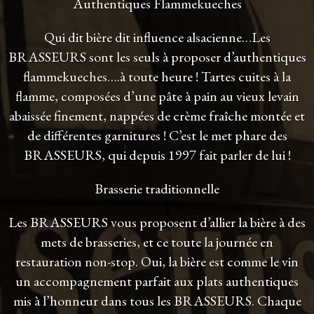
Authentiques Flammekueches
Qui dit bière dit influence alsacienne…Les
BRASSEURS sont les seuls à proposer d’authentiques
flammekueches….à toute heure ! Tartes cuites à la
flamme, composées d’une pâte à pain au vieux levain
abaissée finement, nappées de crème fraîche montée et
de différentes garnitures ! C’est le met phare des
BRASSEURS, qui depuis 1997 fait parler de lui !
Brasserie traditionnelle
Les BRASSEURS vous proposent d’allier la bière à des
mets de brasseries, et ce toute la journée en
restauration non-stop. Oui, la bière est comme le vin
un accompagnement parfait aux plats authentiques
mis à l’honneur dans tous les BRASSEURS. Chaque