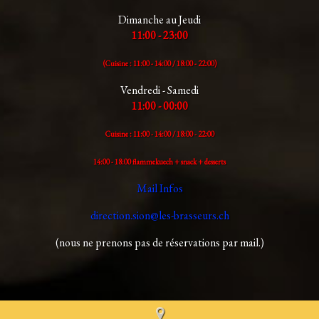
Dimanche au Jeudi
11:00 - 23:00
(Cuisine : 11:00 - 14:00 /
18:00 - 22:00)
Vendredi - Samedi
11:00 - 00:00
Cuisine : 11:00 - 14:00 /
18:00 - 22:00
14:00 - 18:00 flammekuech + snack + desserts
Mail Infos
direction.sion@les-brasseurs.ch
(nous ne prenons pas de réservations par mail.)