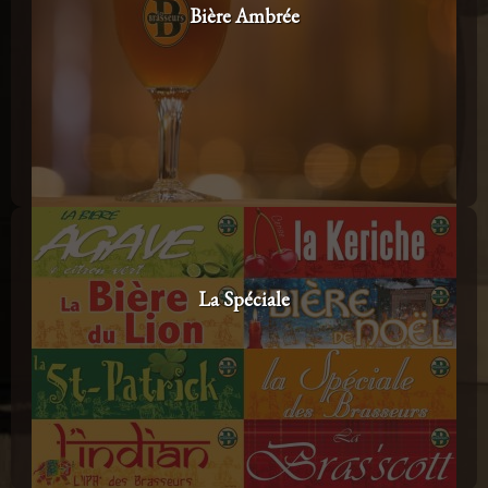
Bière Ambrée
La Spéciale