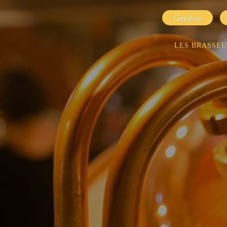
Genève
LES BRASSE