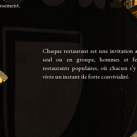
issement.
Chaque restaurant est une invitation 
seul ou en groupe, hommes et fe
restaurants populaires, où chacun s’
vivre un instant de forte convivialité.