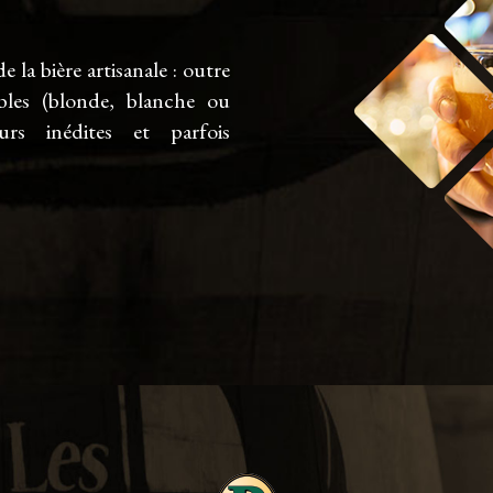
e la bière artisanale : outre
bles (blonde, blanche ou
urs inédites et parfois