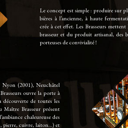
Le concept est simple : produire sur pla
bières à l’ancienne, à haute fermenta
crée à cet effet. Les Brasseurs mettent
brasseur et du produit artisanal, des b
porteuses de convivialité !
, Nyon (2001), Neuchâtel
 Brasseurs ouvre la porte à
 découverte de toutes les
du Maître Brasseur présent
 l’ambiance chaleureuse des
, pierre, cuivre, laiton…) et