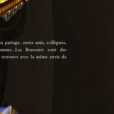
au partage…entre amis, collègues,
mmes…Les Brasseurs sont des
y retrouve avec la même envie de