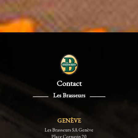
Contact
Les Brasseurs
GENÈVE
Les Brasseurs SA Genève
Place Cornavin 20