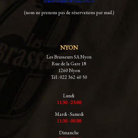
lausanne@les-brasseurs.ch
(nous ne prenons pas de réservations par mail.)
NYON
Les Brasseurs SA Nyon
Rue de la Gare 18
1260 Nyon
Tél : 022 362 40 50
Lundi
11:30 - 23:00
Mardi - Samedi
11:30 - 00.00
Dimanche