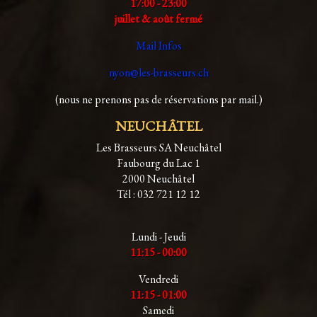
17:00 - 23:00
juillet & août fermé
Mail Infos
nyon@les-brasseurs.ch
(nous ne prenons pas de réservations par mail.)
NEUCHÂTEL
Les Brasseurs SA Neuchâtel
Faubourg du Lac 1
2000 Neuchâtel
Tél : 032 721 12 12
Lundi - Jeudi
11:15 - 00:00
Vendredi
11:15 - 01:00
Samedi