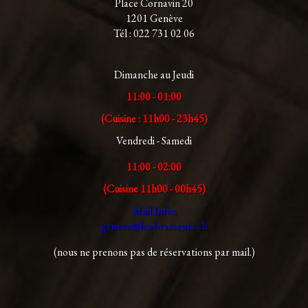
Place Cornavin 20
1201 Genève
Tél : 022 731 02 06
Dimanche au Jeudi
11:00 - 01:00
(Cuisine : 11h00 - 23h45)
Vendredi - Samedi
11:00 - 02:00
(Cuisine 11h00 - 00h45)
Mail Infos
geneve@les-brasseurs.ch
(nous ne prenons pas de réservations par mail.)