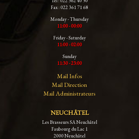
Tél : 022 362 40 50
Fax : 022 361 71 68
Monday - Thursday
11:00 - 00:00
Friday - Saturday
11:00 - 02:00
Sunday
11:30 - 23:00
Mail Infos
Mail Direction
Mail Administrateurs
NEUCHÂTEL
Les Brasseurs SA Neuchâtel
Faubourg du Lac 1
2000 Neuchâtel