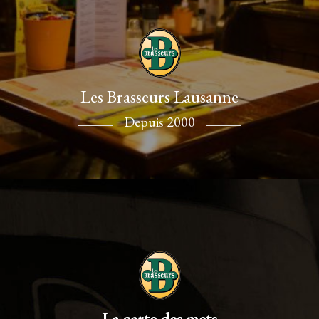
Les Brasseurs Lausanne
Depuis 2000
La carte des mets